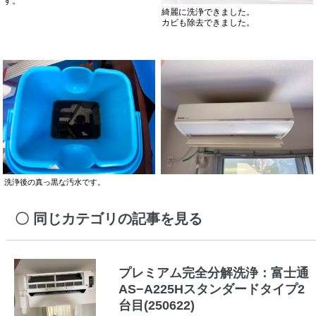
す。
綺麗に洗浄できました。
カビも除去できました。
洗浄後の真っ黒な汚水です。
同じカテゴリの記事を見る
プレミアム完全分解洗浄：富士通
AS−A225Hスタンダードタイプ2
台目(250622)