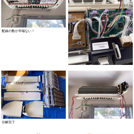
配線の数が半端ない！
分解完了