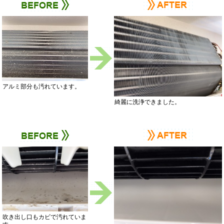
アルミ部分も汚れています。
綺麗に洗浄できました。
吹き出し口もカビで汚れていま