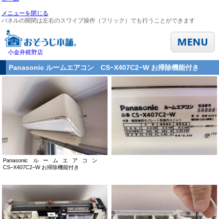
メニューを閉じる
パネルの開閉は左右のスワイプ操作（フリック）でも行うことができます
小金井梶野店
Panasonic ルームエアコン CS−X407C2−W お掃除機能付き
Panasonic ルームエアコン
CS−X407C2−W お掃除機能付き