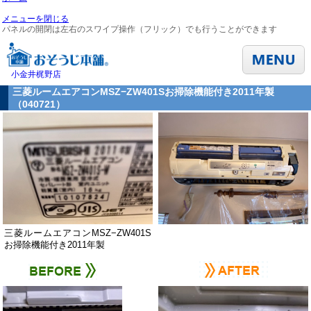
メニューを閉じる
パネルの開閉は左右のスワイプ操作（フリック）でも行うことができます
小金井梶野店
三菱ルームエアコンMSZ−ZW401Sお掃除機能付き2011年製
（040721）
三菱ルームエアコンMSZ−ZW401S
お掃除機能付き2011年製