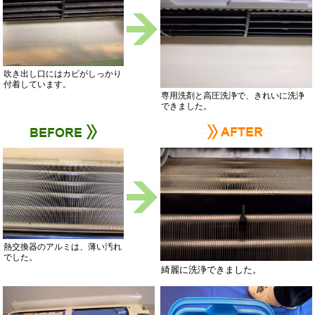
吹き出し口にはカビがしっかり
付着しています。
専用洗剤と高圧洗浄で、きれいに洗浄
できました。
熱交換器のアルミは、薄い汚れ
でした。
綺麗に洗浄できました。