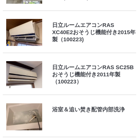
日立ルームエアコンRAS
XC40E2おそうじ機能付き2015年
製（100223)
日立ルームエアコンRAS SC25B
おそうじ機能付き2011年製
（100223）
浴室＆追い焚き配管内部洗浄