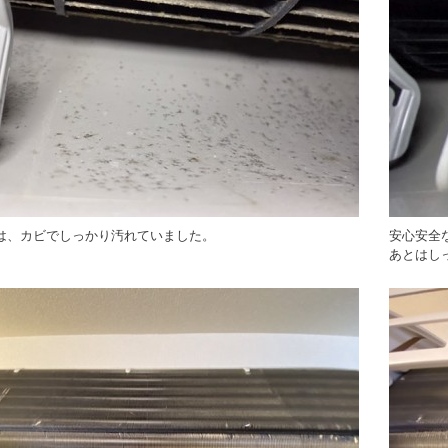
は、カビでしっかり汚れていました。
安心安全
あとはし