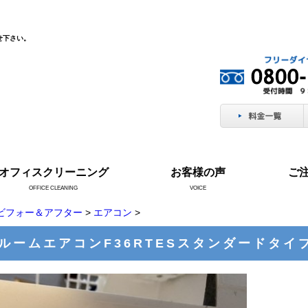
せ下さい。
オフィスクリーニング
お客様の声
ご
OFFICE CLEANING
VOICE
ビフォー＆アフター
>
エアコン
>
ルームエアコンF36RTESスタンダードタイプ20