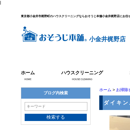
|
東京都小金井市梶野町のハウスクリーニングならおそうじ本舗小金井梶野店にお任
小金井梶野店
ホーム
ハウスクリーニング
HOME
HOUSE CLEANING
ホーム
>
お掃除
ブログ内検索
ダイキン