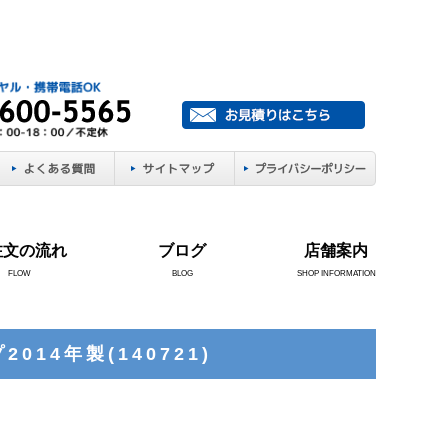
注文の流れ
ブログ
店舗案内
FLOW
BLOG
SHOP INFORMATION
14年製(140721)