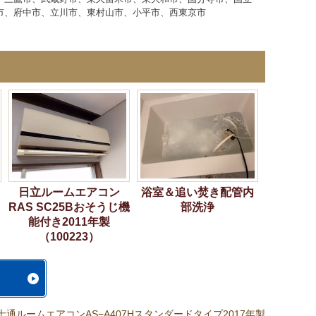
市、府中市、立川市、東村山市、小平市、西東京市
日立ルームエアコン
浴室＆追い焚き配管内
RAS SC25Bおそうじ機
部洗浄
能付き2011年製
（100223）
士通ルームエアコンAS−A407Hスタンダードタイプ2017年製