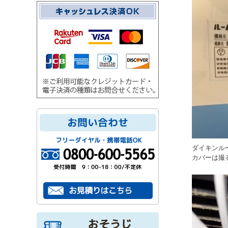
ダイキンルー
カバーは撮