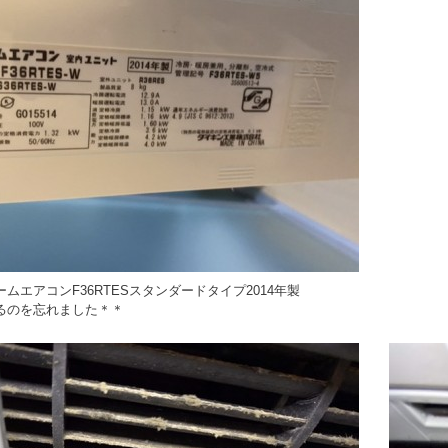
ムエアコンF36RTESスタンダードタイプ2014年製
るのを忘れました＊＊