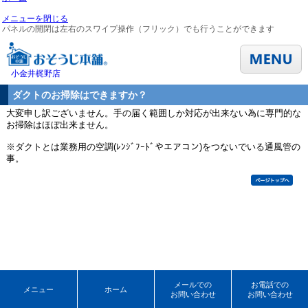
メニューを閉じる
パネルの開閉は左右のスワイプ操作（フリック）でも行うことができます
小金井梶野店
ダクトのお掃除はできますか？
大変申し訳ございません。手の届く範囲しか対応が出来ない為に専門的な
お掃除はほぼ出来ません。
※ダクトとは業務用の空調(ﾚﾝｼﾞﾌｰﾄﾞやエアコン)をつないでいる通風管の
事。
メールでの
お電話での
メニュー
ホーム
お問い合わせ
お問い合わせ